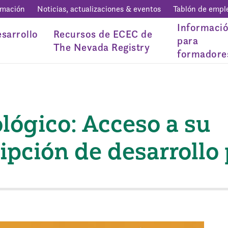
rmación
Noticias, actualizaciones & eventos
Tablón de empl
Informaci
sarrollo
Recursos de ECEC de
para
The Nevada Registry
formadore
lógico: Acceso a su
ripción de desarrollo