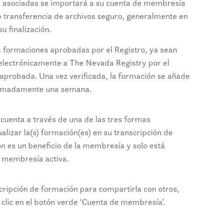
s asociadas se importará a su cuenta de membresía
 transferencia de archivos seguro, generalmente en
 finalización.
 a formaciones aprobadas por el Registro, ya sean
a electrónicamente a The Nevada Registry por el
aprobada. Una vez verificada, la formación se añade
ximadamente una semana.
cuenta a través de una de las tres formas
izar la(s) formación(es) en su transcripción de
n es un beneficio de la membresía y solo está
a membresía activa.
cripción de formación para compartirla con otros,
clic en el botón verde ‘Cuenta de membresía’.