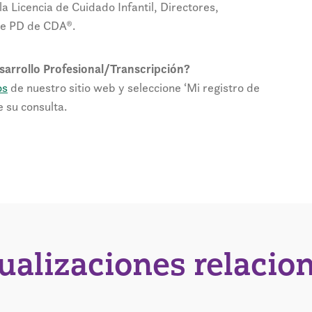
a Licencia de Cuidado Infantil, Directores,
de PD de CDA®.
esarrollo Profesional/Transcripción?
os
de nuestro sitio web y seleccione ‘Mi registro de
 su consulta.
tualizaciones relacio