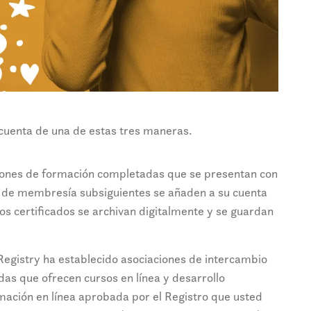
cuenta de una de estas tres maneras.
esiones de formación completadas que se presentan con
nes de membresía subsiguientes se añaden a su cuenta
tos certificados se archivan digitalmente y se guardan
gistry ha establecido asociaciones de intercambio
as que ofrecen cursos en línea y desarrollo
ormación en línea aprobada por el Registro que usted