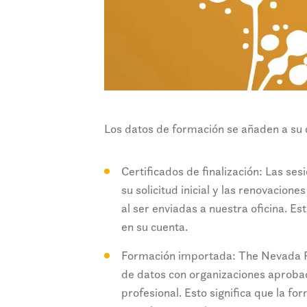
Los datos de formación se añaden a su 
Certificados de finalización: Las s
su solicitud inicial y las renovacio
al ser enviadas a nuestra oficina. Es
en su cuenta.
Formación importada: The Nevada Re
de datos con organizaciones aprobad
profesional. Esto significa que la f