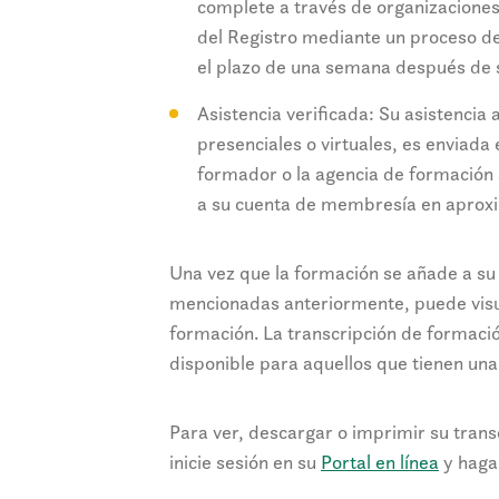
complete a través de organizacione
del Registro mediante un proceso de
el plazo de una semana después de su
Asistencia verificada: Su asistencia
presenciales o virtuales, es enviad
formador o la agencia de formación 
a su cuenta de membresía en apro
Una vez que la formación se añade a su 
mencionadas anteriormente, puede visual
formación. La transcripción de formació
disponible para aquellos que tienen un
Para ver, descargar o imprimir su trans
inicie sesión en su
Portal en línea
y haga 