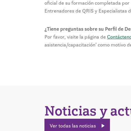
oficial de su formación completada por l
Entrenadores de QRIS y Especialistas 
¿Tiene preguntas sobre su Perfil de D
Por favor, visite la página de
Contácten
asistencia/capacitación’ como motivo de
Noticias y ac
Ver todas las noticias