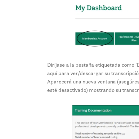
Diríjase a la pestaña etiquetada como ‘
aquí para ver/descargar su transcripci
Aparecerá una nueva ventana (asegúre
esté desactivado) mostrando su transcr