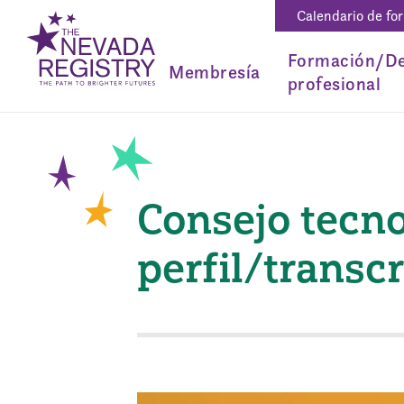
Calendario de fo
Formación/De
Membresía
profesional
Consejo tecno
perfil/transc