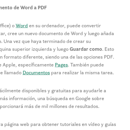
mento de Word a PDF
fice) o
Word
en su ordenador, puede convertir
zar, cree un nuevo documento de Word y luego añada
o. Una vez que haya terminado de crear su
quina superior izquierda y luego
Guardar como
. Esto
n formato diferente, siendo una de las opciones PDF.
 Apple, específicamente
Pages
. También puede
ace llamado
Documentos
para realizar la misma tarea.
fácilmente disponibles y gratuitas para ayudarle a
r más información, una búsqueda en Google sobre
porcionará más de mil millones de resultados.
a página web para obtener tutoriales en vídeo y guías