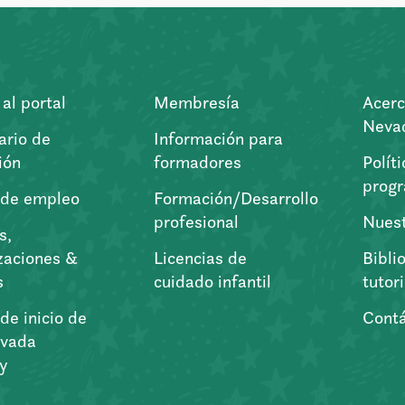
al portal
Membresía
Acerc
Nevad
ario de
Información para
ión
formadores
Polít
prog
 de empleo
Formación/Desarrollo
profesional
Nuest
s,
zaciones &
Licencias de
Bibli
s
cuidado infantil
tutor
de inicio de
Cont
vada
ry