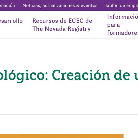
rmación
Noticias, actualizaciones & eventos
Tablón de empl
Informaci
sarrollo
Recursos de ECEC de
para
The Nevada Registry
formadore
lógico: Creación de 