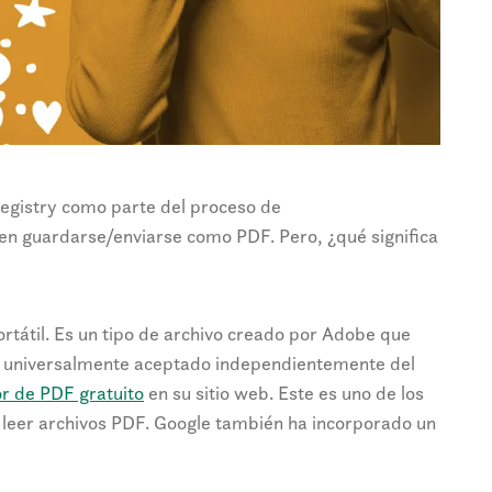
gistry como parte del proceso de
ben guardarse/enviarse como PDF. Pero, ¿qué significa
tátil. Es un tipo de archivo creado por Adobe que
s universalmente aceptado independientemente del
or de PDF gratuito
en su sitio web. Este es uno de los
a leer archivos PDF. Google también ha incorporado un