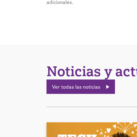
adicionales.
Noticias y ac
Ver todas las noticias