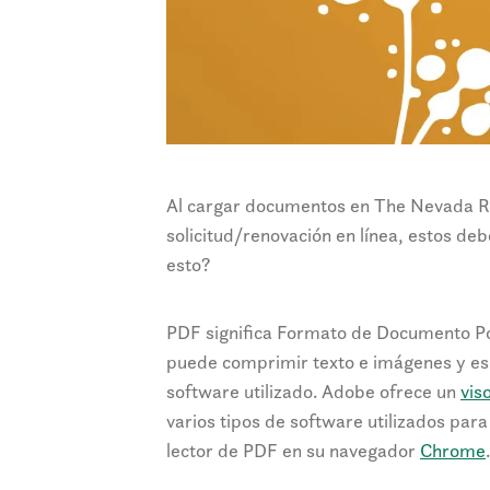
Al cargar documentos en The Nevada Re
solicitud/renovación en línea, estos de
esto?
PDF significa Formato de Documento Por
puede comprimir texto e imágenes y e
software utilizado. Adobe ofrece un
vis
varios tipos de software utilizados par
lector de PDF en su navegador
Chrome
.