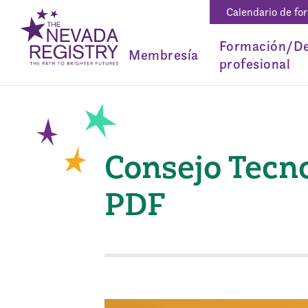
Calendario de fo
Formación/De
Membresía
profesional
Consejo Tecno
PDF