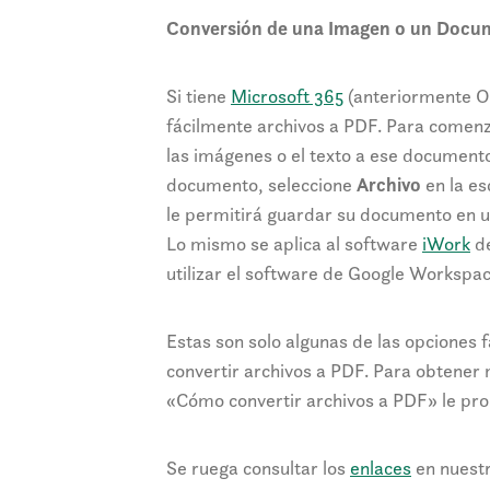
Conversión de una Imagen o un Docu
Si tiene
Microsoft 365
(anteriormente Of
fácilmente archivos a PDF. Para comen
las imágenes o el texto a ese document
documento, seleccione
Archivo
en la es
le permitirá guardar su documento en u
Lo mismo se aplica al software
iWork
de
utilizar el software de Google Worksp
Estas son solo algunas de las opciones 
convertir archivos a PDF. Para obtene
«Cómo convertir archivos a PDF» le pro
Se ruega consultar los
enlaces
en nuestr