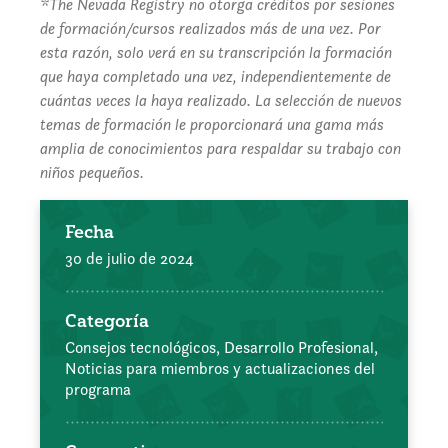
*The Nevada Registry no otorga créditos por sesiones
de formación/cursos realizados más de una vez. Por
esta razón, solo verá en su transcripción la formación
que haya completado una vez, independientemente de
cuántas veces la haya realizado. La selección de nuevos
temas de formación le proporcionará una gama más
amplia de conocimientos para respaldar su trabajo con
niños pequeños.
Fecha
30 de julio de 2024
Categoría
Consejos tecnológicos,
Desarrollo Profesional,
Noticias para miembros y actualizaciones del
programa