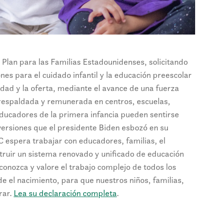
l Plan para las Familias Estadounidenses, solicitando
ones para el cuidado infantil y la educación preescolar
lidad y la oferta, mediante el avance de una fuerza
 respaldada y remunerada en centros, escuelas,
ducadores de la primera infancia pueden sentirse
ersiones que el presidente Biden esbozó en su
 espera trabajar con educadores, familias, el
truir un sistema renovado y unificado de educación
conozca y valore el trabajo complejo de todos los
 el nacimiento, para que nuestros niños, familias,
rar.
Lea su declaración completa
.