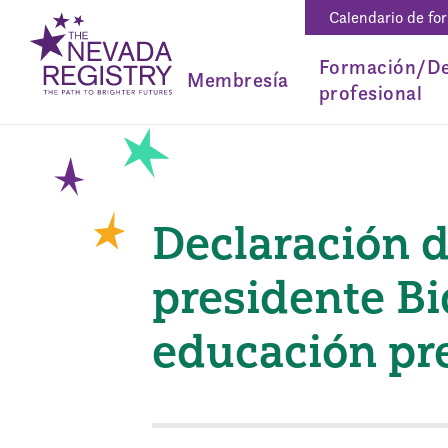
Calendario de fo
Formación/De
Membresía
profesional
Declaración 
presidente Bi
educación pr