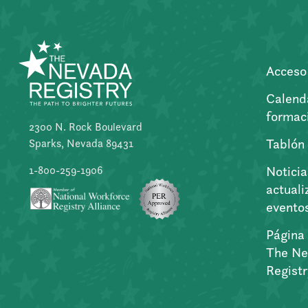
Acceso 
Calend
formac
2300 N. Rock Boulevard
Tablón
Sparks, Nevada 89431
Noticia
1-800-259-1906
actuali
evento
Página 
The Ne
Regist