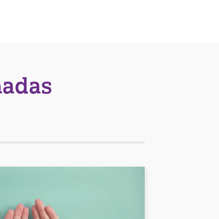
nadas