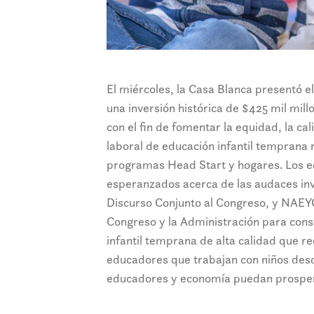
El miércoles, la Casa Blanca presentó e
una inversión histórica de $425 mil mill
con el fin de fomentar la equidad, la ca
laboral de educación infantil temprana
programas Head Start y hogares. Los e
esperanzados acerca de las audaces inv
Discurso Conjunto al Congreso, y NAEYC
Congreso y la Administración para cons
infantil temprana de alta calidad que re
educadores que trabajan con niños desde
educadores y economía puedan prospe