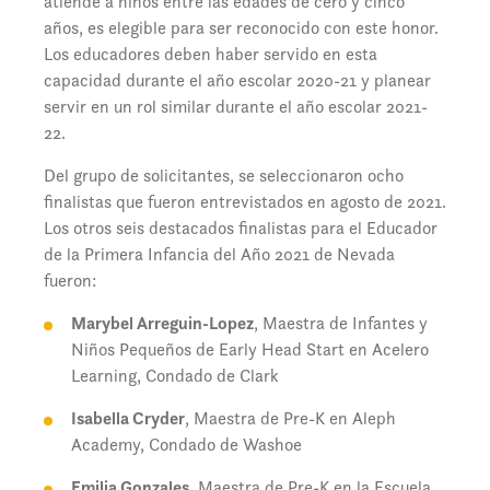
atiende a niños entre las edades de cero y cinco
años, es elegible para ser reconocido con este honor.
Los educadores deben haber servido en esta
capacidad durante el año escolar 2020-21 y planear
servir en un rol similar durante el año escolar 2021-
22.
Del grupo de solicitantes, se seleccionaron ocho
finalistas que fueron entrevistados en agosto de 2021.
Los otros seis destacados finalistas para el Educador
de la Primera Infancia del Año 2021 de Nevada
fueron:
Marybel Arreguin-Lopez
, Maestra de Infantes y
Niños Pequeños de Early Head Start en Acelero
Learning, Condado de Clark
Isabella Cryder
, Maestra de Pre-K en Aleph
Academy, Condado de Washoe
Emilia Gonzales
, Maestra de Pre-K en la Escuela