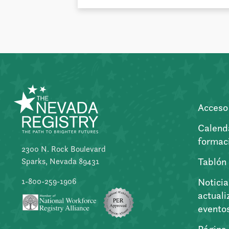
Acceso 
Calend
formac
2300 N. Rock Boulevard
Tablón
Sparks, Nevada 89431
Noticia
1-800-259-1906
actuali
evento
Página 