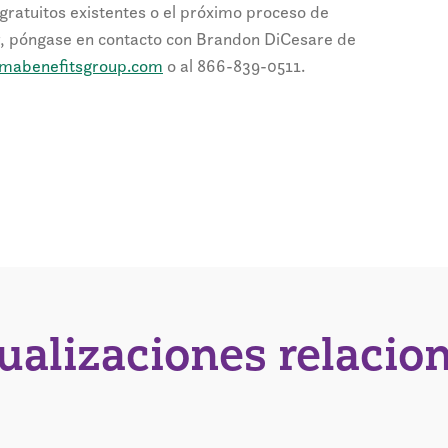
 gratuitos existentes o el próximo proceso de
or, póngase en contacto con Brandon DiCesare de
imabenefitsgroup.com
o al 866-839-0511.
tualizaciones relacio