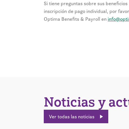
Si tiene preguntas sobre sus beneficios
inscripción de pago individual, por fav
Optima Benefits & Payroll en
info@opt
Noticias y ac
Ver todas las noticias