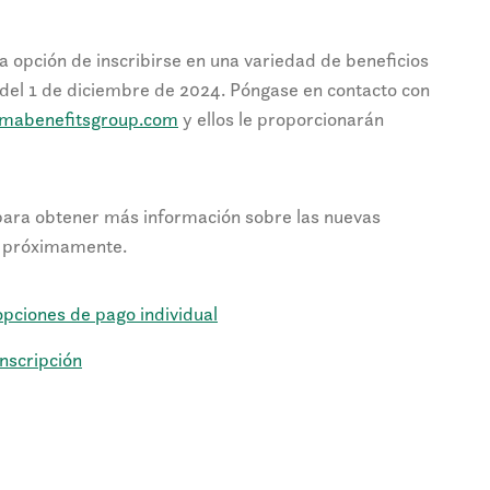
la opción de inscribirse en una variedad de beneficios
r del 1 de diciembre de 2024. Póngase en contacto con
imabenefitsgroup.com
y ellos le proporcionarán
 para obtener más información sobre las nuevas
s próximamente.
opciones de pago individual
inscripción