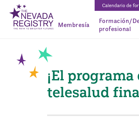
Calendario de fo
Formación/De
Membresía
profesional
¡El programa 
telesalud fina