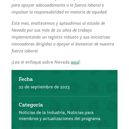
para apoyar adecuadamente a la fuerza laboral e
impulsar la responsabilidad en materia de equidad.
Este mes, enaltecemos y aplaudimos al estado de
Nevada por sus más de 20 años de trabajo
implementando un registro robusto y sus iniciativas
innovadoras dirigidas a apoyar el bienestar de nuestra
fuerza laboral.
¡Lea el enfoque sobre Nevada
aquí
!
Fecha
22 de septiembre de 2023
Categoría
Noticias de la Industria,
Noticias para
miembros y actualizaciones del programa