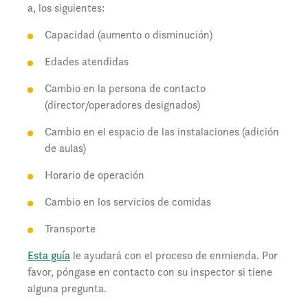
a, los siguientes:
Capacidad (aumento o disminución)
Edades atendidas
Cambio en la persona de contacto
(director/operadores designados)
Cambio en el espacio de las instalaciones (adición
de aulas)
Horario de operación
Cambio en los servicios de comidas
Transporte
Esta guía
le ayudará con el proceso de enmienda. Por
favor, póngase en contacto con su inspector si tiene
alguna pregunta.