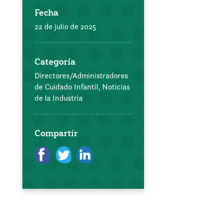
Fecha
22 de julio de 2025
Categoría
Directores/Administradores
de Cuidado Infantil,
Noticias
de la Industria
Compartir