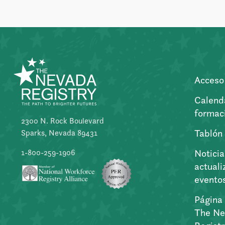
Acceso 
Calend
formac
2300 N. Rock Boulevard
Tablón
Sparks, Nevada 89431
Noticia
1-800-259-1906
actuali
evento
Página 
The Ne