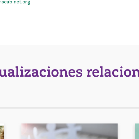
nscabinet.org
tualizaciones relacio