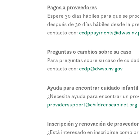
Pagos a proveedores
Espere 30 días hábiles para que se proc
después de 30 días hábiles desde la pr
contacto con:
ccdppayments@dwss.nv.
Preguntas o cambios sobre su caso
Para preguntas sobre su caso de cuidad
contacto con:
ccdp@dwss.nv.gov
Ayuda para encontrar cuidado infantil
¿Necesita ayuda para encontrar un prov
providersupport@childrenscabinet.org
Inscripción y renovación de proveedo
¿Está interesado en inscribirse como p