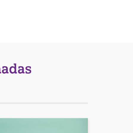
nadas