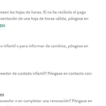
esen las hojas de horas. Si no ha recibido el pago
esentación de una hoja de horas válida, póngase en
gov
o infantil o para informar de cambios, póngase en
eedor de cuidado infantil? Póngase en contacto con:
res
roveedor o en completar una renovación? Póngase en