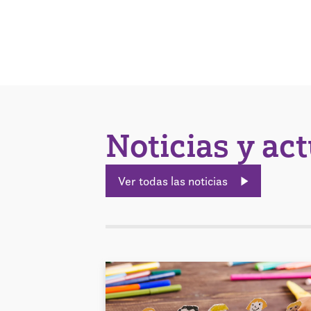
Noticias y ac
Ver todas las noticias