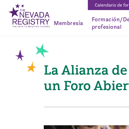
Calendario de fo
Formación/De
Membresía
profesional
La Alianza de
un Foro Abier