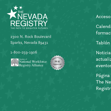
Acceso 
Calend
formac
2300 N. Rock Boulevard
Tablón
Sparks, Nevada 89431
Noticia
1-800-259-1906
actuali
evento
Página 
The Ne
Regist