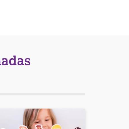
nadas