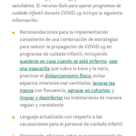
saludables. El recurso
Guía para operar programas de
cuidado infantil durante COVID-19
incluye la siguiente
información:
Recomendaciones para la implementación
consistente de una combinación de estrategias
para reducir la propagación de COVID-19 en
programas de cuidado infantil, incluyendo
quedarse en casa cuando se está enfermo
,
usar
una mascarilla
que cubra la boca y la nariz,
practicar el
distanciamiento físico
, evitar
espacios interiores mal ventilados,
lavarse las
manos
con frecuencia,
agrupar en cohortes
, y
limpiar y desinfectar
las instalaciones de manera
regular y consistente
Lenguaje actualizado con respecto a las
vacunaciones para el personal de cuidado infantil
Orientación adicional sobre el reconocimiento de