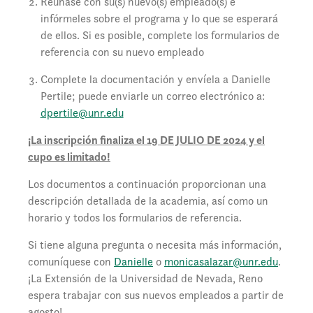
Reúnase con su(s) nuevo(s) empleado(s) e
infórmeles sobre el programa y lo que se esperará
de ellos. Si es posible, complete los formularios de
referencia con su nuevo empleado
Complete la documentación y envíela a Danielle
Pertile; puede enviarle un correo electrónico a:
dpertile@unr.edu
¡La inscripción finaliza el 19 DE JULIO DE 2024 y el
cupo es limitado!
Los documentos a continuación proporcionan una
descripción detallada de la academia, así como un
horario y todos los formularios de referencia.
Si tiene alguna pregunta o necesita más información,
comuníquese con
Danielle
o
monicasalazar@unr.edu
.
¡La Extensión de la Universidad de Nevada, Reno
espera trabajar con sus nuevos empleados a partir de
agosto!