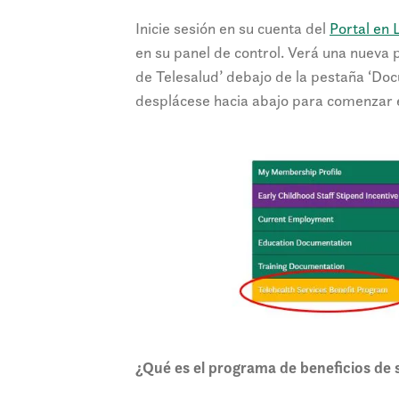
Inicie sesión en su cuenta del
Portal en 
en su panel de control. Verá una nueva 
de Telesalud’ debajo de la pestaña ‘Do
desplácese hacia abajo para comenzar e
¿Qué es el programa de beneficios de s