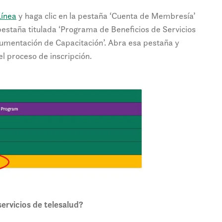
Línea
y haga clic en la pestaña ‘Cuenta de Membresía’
pestaña titulada ‘Programa de Beneficios de Servicios
cumentación de Capacitación’. Abra esa pestaña y
l proceso de inscripción.
ervicios de telesalud?