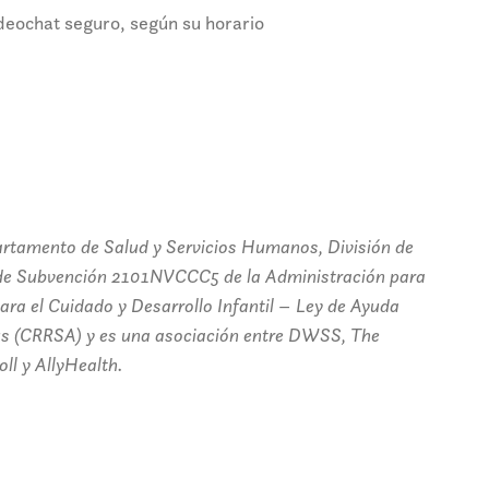
deochat seguro, según su horario
partamento de Salud y Servicios Humanos, División de
 de Subvención 2101NVCCC5 de la Administración para
ara el Cuidado y Desarrollo Infantil – Ley de Ayuda
us (CRRSA) y es una asociación entre DWSS, The
ll y AllyHealth.