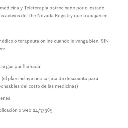
dicina y Teleterapia patrocinado por el estado
s activos de The Nevada Registry que trabajan en
médico o terapeuta online cuando le venga bien, SIN
en:
 cargos por llamada
 (el plan incluye una tarjeta de descuento para
onsables del costo de las medicinas)
menes
aplicación o web 24/7/365