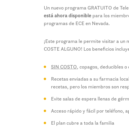
Un nuevo programa GRATUITO de Teleme
está ahora disponible
para los miembro
programas de ECE en Nevada.
¡Este programa le permite visitar a un 
COSTE ALGUNO! Los beneficios incluy
SIN COSTO
, copagos, deducibles o
Recetas enviadas a su farmacia local
recetas, pero los miembros son resp
Evite salas de espera llenas de gér
Acceso rápido y fácil por teléfono, 
El plan cubre a toda la familia