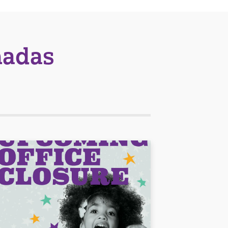
nadas