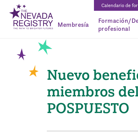
Calendario de fo
Formación/De
Membresía
profesional
Nuevo benefic
miembros del
POSPUESTO