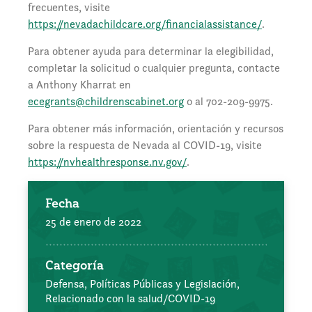
frecuentes, visite
https://nevadachildcare.org/financialassistance/
.
Para obtener ayuda para determinar la elegibilidad,
completar la solicitud o cualquier pregunta, contacte
a Anthony Kharrat en
ecegrants@childrenscabinet.org
o al 702-209-9975.
Para obtener más información, orientación y recursos
sobre la respuesta de Nevada al COVID-19, visite
https://nvhealthresponse.nv.gov/
.
Fecha
25 de enero de 2022
Categoría
Defensa, Políticas Públicas y Legislación,
Relacionado con la salud/COVID-19