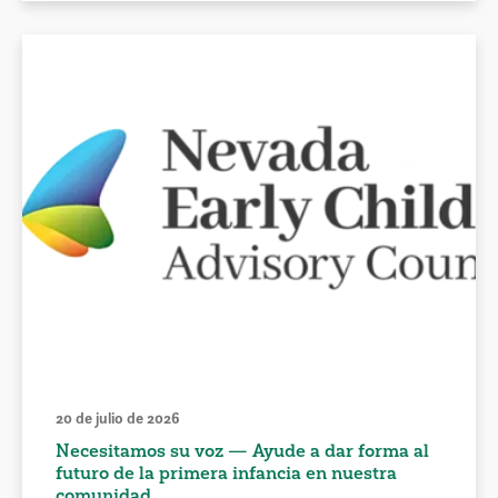
20 de julio de 2026
Necesitamos su voz — Ayude a dar forma al
futuro de la primera infancia en nuestra
comunidad