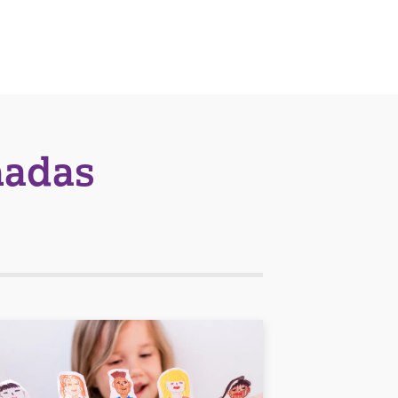
nadas