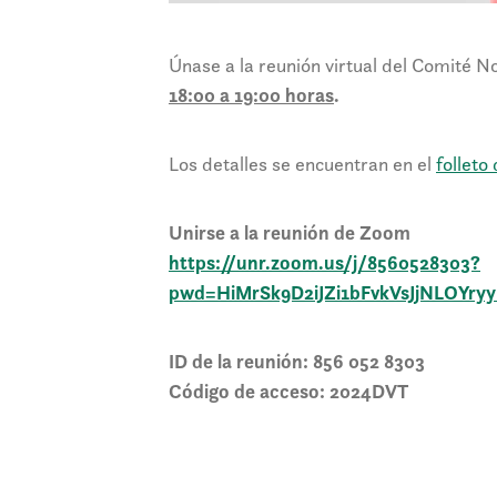
Únase a la reunión virtual del Comité
18:00 a 19:00 horas
.
Los detalles se encuentran en el
folleto
Unirse a la reunión de Zoom
https://unr.zoom.us/j/8560528303?
pwd=HiMrSk9D2iJZi1bFvkVsJjNLOYry
ID de la reunión: 856 052 8303
Código de acceso: 2024DVT