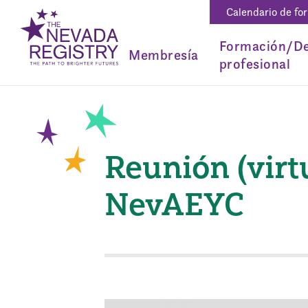
Calendario de fo
Formación/De
Membresía
profesional
Reunión (virt
NevAEYC