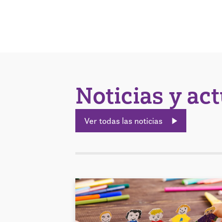
Noticias y ac
Ver todas las noticias