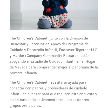
The Children’s Cabinet, junto con la División de
Bienestar y Servicios de Apoyo del Programa de
Cuidado y Desarrollo Infantil, Endeavor Together LLC
y Harder+Company Community Research, están
apoyando el Estudio de Cuidado Infantil en el Hogar
de Nevada para comprender mejor el panorama de la
primera infancia.
The Children’s Cabinet necesita su ayuda para
conectar con padres y proveedores de cuidado
infantil en el hogar para que realicen esta encuesta y
están buscando activamente respuestas de tres
grupos principales: