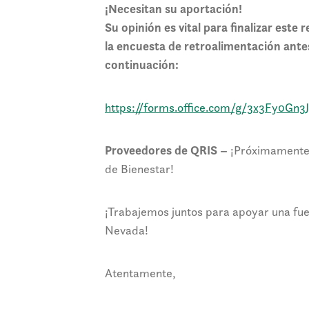
¡Necesitan su aportación!
Su opinión es vital para finalizar este 
la encuesta de retroalimentación ante
continuación:
https://forms.office.com/g/3x3Fy0Gn3J
Proveedores de QRIS –
¡Próximamente!
de Bienestar!
¡Trabajemos juntos para apoyar una fue
Nevada!
Atentamente,