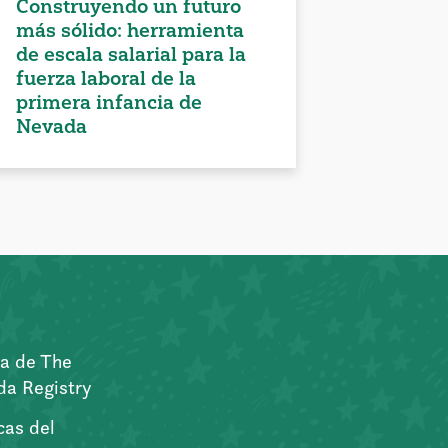
Construyendo un futuro
más sólido: herramienta
de escala salarial para la
fuerza laboral de la
primera infancia de
Nevada
a de The
a Registry
icas del