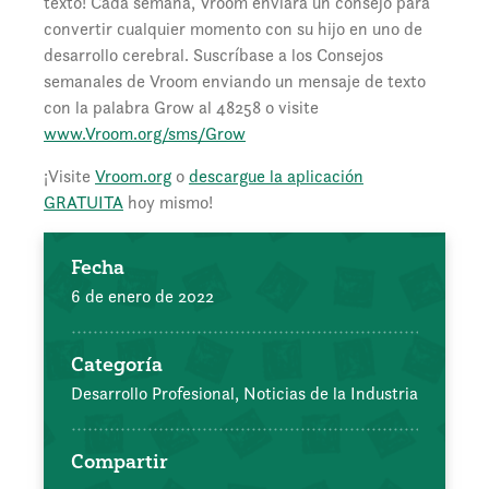
texto! Cada semana, Vroom enviará un consejo para
convertir cualquier momento con su hijo en uno de
desarrollo cerebral. Suscríbase a los Consejos
semanales de Vroom enviando un mensaje de texto
con la palabra Grow al 48258 o visite
www.Vroom.org/sms/Grow
¡Visite
Vroom.org
o
descargue la aplicación
GRATUITA
hoy mismo!
Fecha
6 de enero de 2022
Categoría
Desarrollo Profesional,
Noticias de la Industria
Compartir