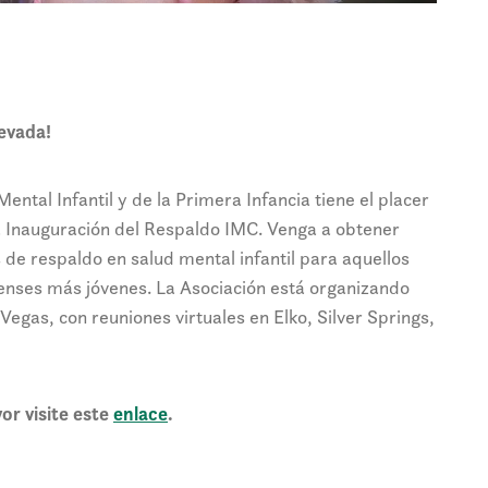
evada!
ntal Infantil y de la Primera Infancia tiene el placer
a la Inauguración del Respaldo IMC. Venga a obtener
 de respaldo en salud mental infantil para aquellos
enses más jóvenes. La Asociación está organizando
egas, con reuniones virtuales en Elko, Silver Springs,
or visite este
enlace
.