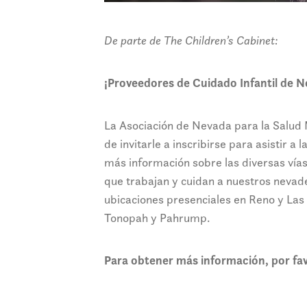
De parte de The Children’s Cabinet:
¡Proveedores de Cuidado Infantil de N
La Asociación de Nevada para la Salud Me
de invitarle a inscribirse para asistir 
más información sobre las diversas vías
que trabajan y cuidan a nuestros nevad
ubicaciones presenciales en Reno y Las V
Tonopah y Pahrump.
Para obtener más información, por fav