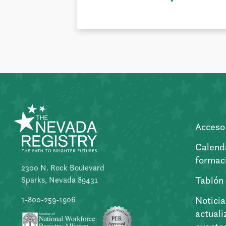
Acceso 
Calend
formac
2300 N. Rock Boulevard
Tablón
Sparks, Nevada 89431
Noticia
1-800-259-1906
actuali