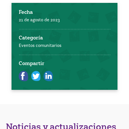
Fecha
21 de agosto de 2023
Categoría
Eventos comunitarios
Compartir
Noticias y actualizaciones