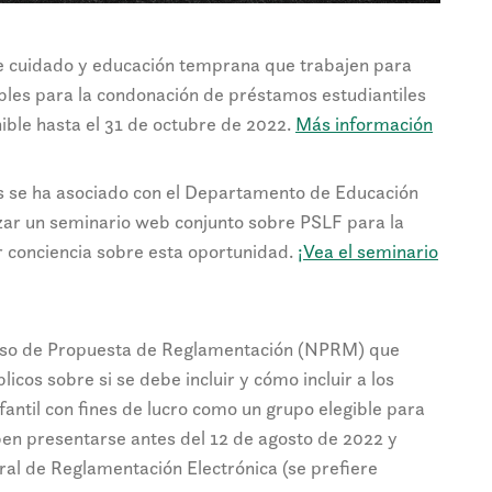
de cuidado y educación temprana que trabajen para
bles para la condonación de préstamos estudiantiles
ible hasta el 31 de octubre de 2022.
Más información
s se ha asociado con el Departamento de Educación
zar un seminario web conjunto sobre PSLF para la
ar conciencia sobre esta oportunidad.
¡Vea el seminario
viso de Propuesta de Reglamentación (NPRM) que
icos sobre si se debe incluir y cómo incluir a los
ntil con fines de lucro como un grupo elegible para
en presentarse antes del 12 de agosto de 2022 y
ral de Reglamentación Electrónica (se prefiere