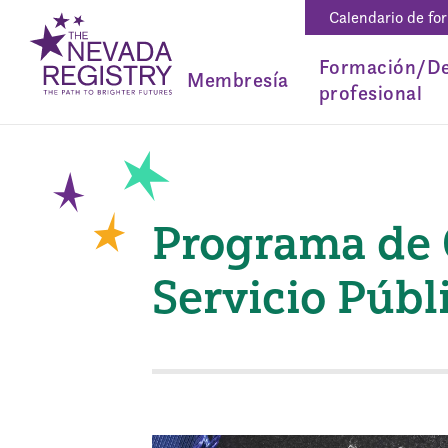
Calendario de fo
Formación/De
Membresía
profesional
Programa de 
Servicio Públ