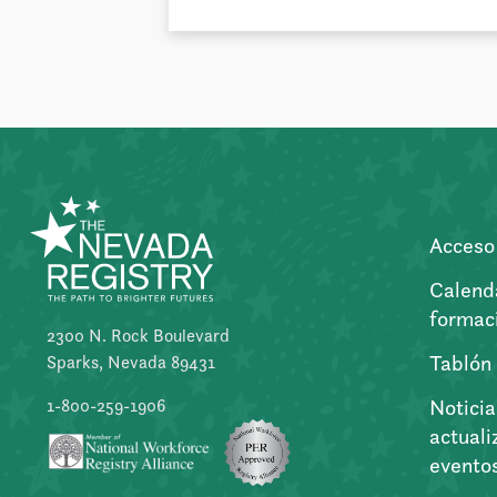
Acceso 
Calend
formac
2300 N. Rock Boulevard
Tablón
Sparks, Nevada 89431
Noticia
1-800-259-1906
actuali
evento