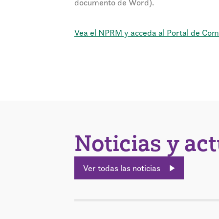
documento de Word).
Vea el NPRM y acceda al Portal de Come
Noticias y ac
Ver todas las noticias