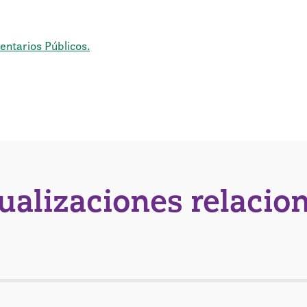
ntarios Públicos.
tualizaciones relacio