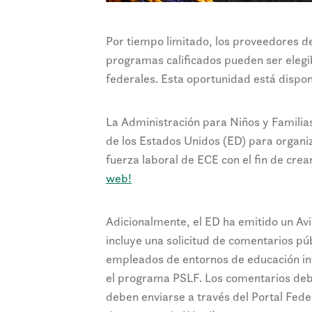
Por tiempo limitado, los proveedores 
programas calificados pueden ser elegi
federales. Esta oportunidad está dispon
La Administración para Niños y Familia
de los Estados Unidos (ED) para organi
fuerza laboral de ECE con el fin de cre
web!
Adicionalmente, el ED ha emitido un A
incluye una solicitud de comentarios públ
empleados de entornos de educación infa
el programa PSLF. Los comentarios deb
deben enviarse a través del Portal Fede