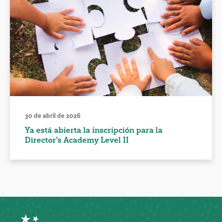
30 de abril de 2026
Ya está abierta la inscripción para la
Director's Academy Level II