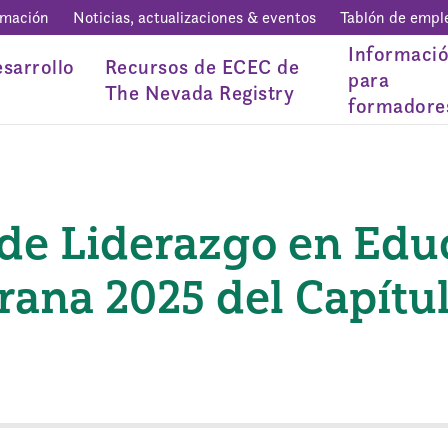
rmación
Noticias, actualizaciones & eventos
Tablón de empl
Informaci
sarrollo
Recursos de ECEC de
para
The Nevada Registry
formadore
 de Liderazgo en Edu
rana 2025 del Capítu