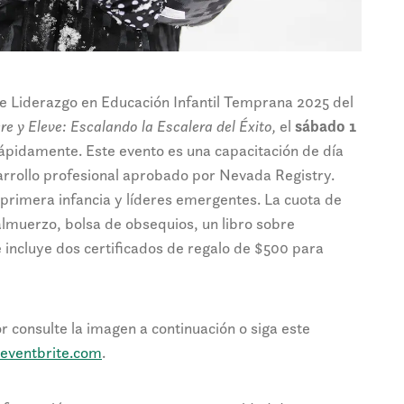
 de Liderazgo en Educación Infantil Temprana 2025 del
re y Eleve: Escalando la Escalera del Éxito,
el
sábado 1
rápidamente. Este evento es una capacitación de día
arrollo profesional aprobado por Nevada Registry.
a primera infancia y líderes emergentes. La cuota de
 almuerzo, bolsa de obsequios, un libro sobre
e incluye dos certificados de regalo de $500 para
 consulte la imagen a continuación o siga este
eventbrite.com
.