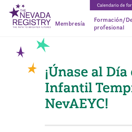
Calendario de fo
Formación/De
Membresía
profesional
¡Únase al Día
Infantil Temp
NevAEYC!