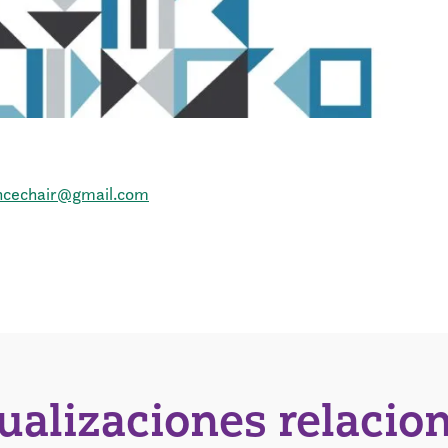
ancechair@gmail.com
tualizaciones relacio