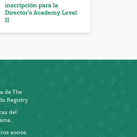
inscripción para la
Director's Academy Level
II
a de The
a Registry
icas del
rama
ros socios