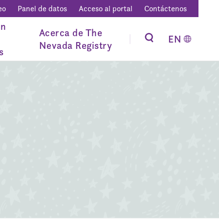
eo
Panel de datos
Acceso al portal
Contáctenos
ón
Acerca de The
EN
Nevada Registry
s