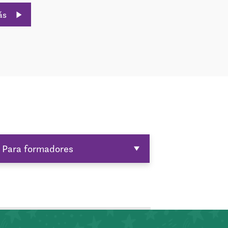
ás
Para formadores