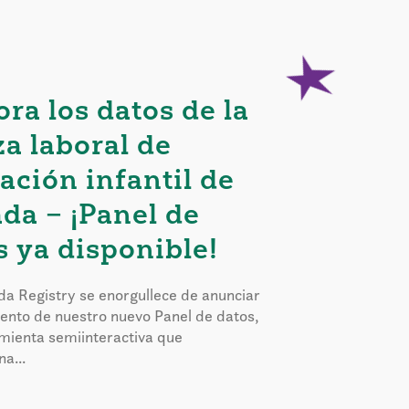
ora los datos de la
za laboral de
ación infantil de
da – ¡Panel de
s ya disponible!
a Registry se enorgullece de anunciar
iento de nuestro nuevo Panel de datos,
mienta semiinteractiva que
a...