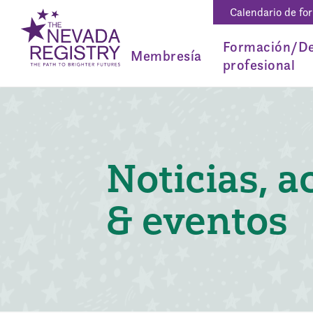
Calendario de fo
Formación/De
Membresía
profesional
Noticias, a
& eventos