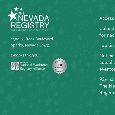
Acceso 
Calend
formac
2300 N. Rock Boulevard
Tablón
Sparks, Nevada 89431
Noticia
1-800-259-1906
actuali
evento
Página 
The Ne
Regist