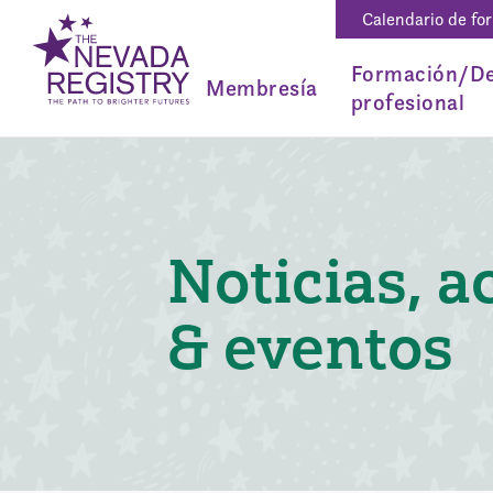
Calendario de fo
Formación/De
Membresía
profesional
Noticias, a
& eventos