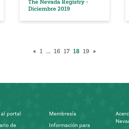
The Nevada Registry -
Diciembre 2019
1
...
16
17
18
19
al portal
Membresía
Acerc
Nevad
ario de
Información para