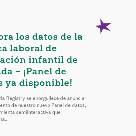
ora los datos de la
za laboral de
ación infantil de
da – ¡Panel de
s ya disponible!
a Registry se enorgullece de anunciar
iento de nuestro nuevo Panel de datos,
mienta semiinteractiva que
a...