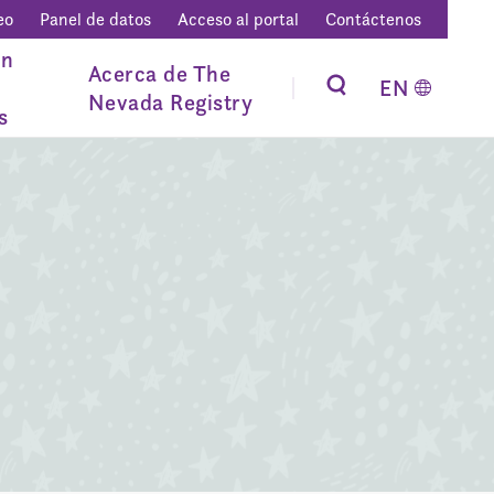
eo
Panel de datos
Acceso al portal
Contáctenos
ón
Acerca de The
EN
Nevada Registry
s