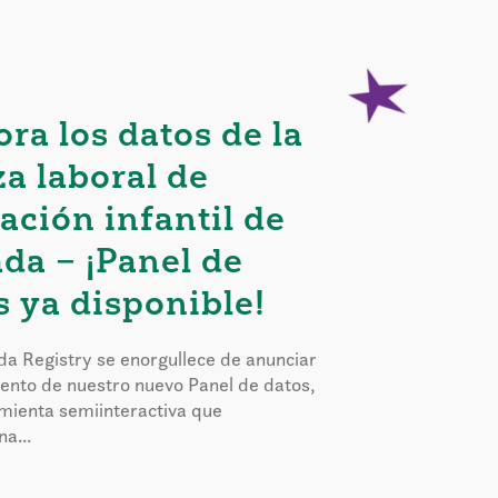
ora los datos de la
za laboral de
ación infantil de
da – ¡Panel de
s ya disponible!
a Registry se enorgullece de anunciar
iento de nuestro nuevo Panel de datos,
mienta semiinteractiva que
a...