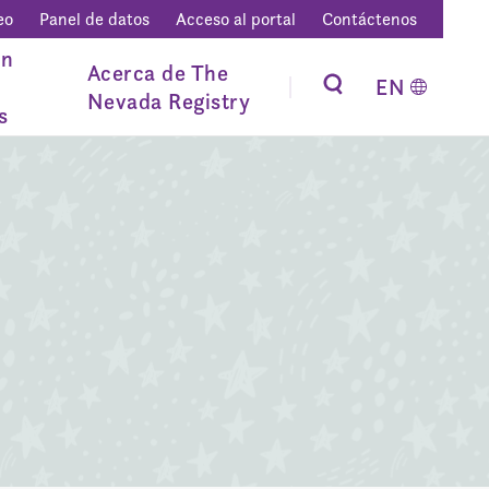
eo
Panel de datos
Acceso al portal
Contáctenos
ón
Acerca de The
EN
Nevada Registry
s