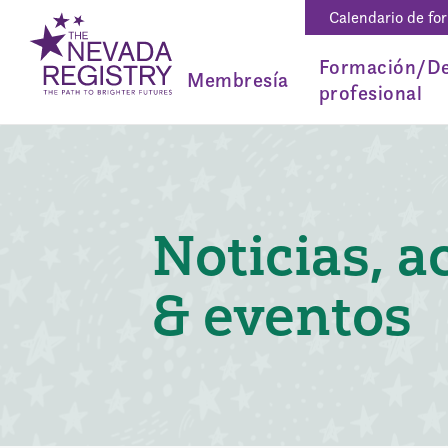
Calendario de fo
Formación/De
Membresía
profesional
Noticias, a
& eventos