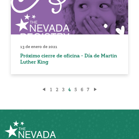
13 de enero de 2021
Próximo cierre de oficina - Día de Martin
Luther King
Paginación
1
2
3
4
5
6
7
de
entradas