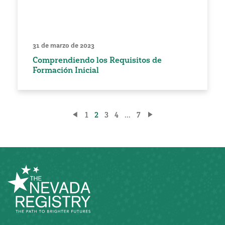
31 de marzo de 2023
Comprendiendo los Requisitos de
Formación Inicial
Paginación
1
2
3
4
...
7
de
entradas