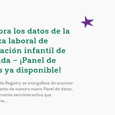
ora los datos de la
za laboral de
ación infantil de
da – ¡Panel de
s ya disponible!
a Registry se enorgullece de anunciar
iento de nuestro nuevo Panel de datos,
mienta semiinteractiva que
a...