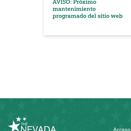
AVISO: Próximo
mantenimiento
programado del sitio web
Paginación
de
entradas
Acceso 