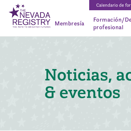
Calendario de fo
Formación/De
Membresía
profesional
Noticias, a
& eventos