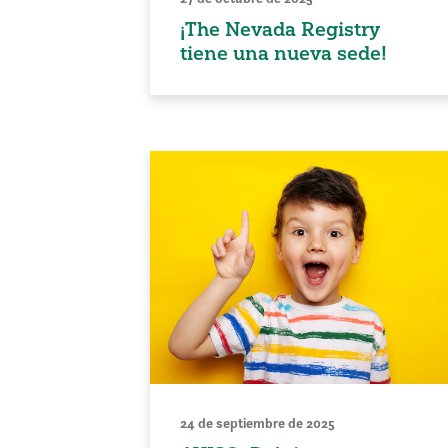
¡The Nevada Registry
tiene una nueva sede!
24 de septiembre de 2025