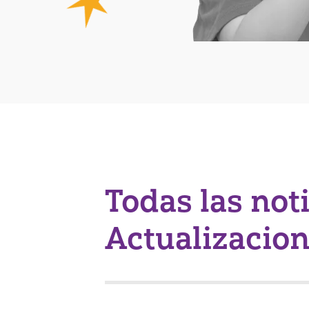
Todas las not
Actualizacio