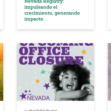
Nevada Registry:
impulsando el
crecimiento, generando
impacto
24 de octubre de 2025