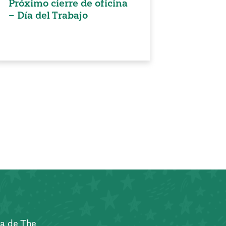
Próximo cierre de oficina
– Día del Trabajo
a de The