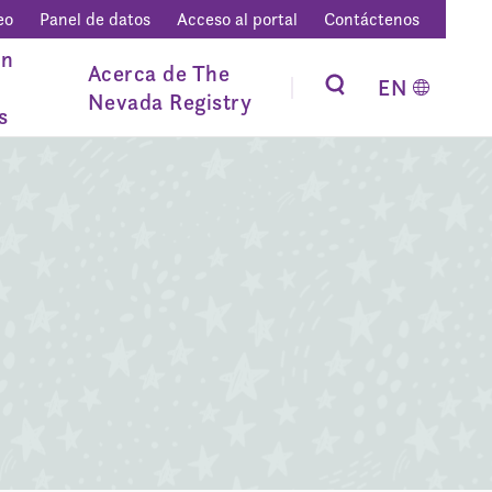
eo
Panel de datos
Acceso al portal
Contáctenos
ón
Acerca de The
EN
Nevada Registry
s