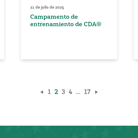
21 de julio de 2025
Campamento de
entrenamiento de CDA®
1
2
3
4
...
17