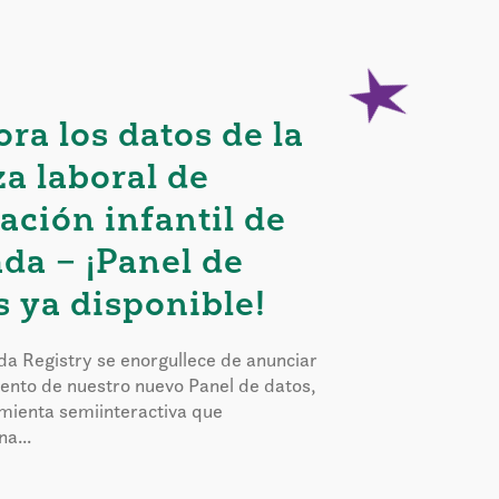
ora los datos de la
za laboral de
ación infantil de
da – ¡Panel de
s ya disponible!
a Registry se enorgullece de anunciar
iento de nuestro nuevo Panel de datos,
mienta semiinteractiva que
a...