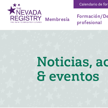
Calendario de fo
Formación/De
Membresía
profesional
Noticias, a
& eventos