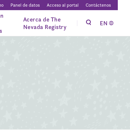
eo
Panel de datos
Acceso al portal
Contáctenos
ón
Acerca de The
EN
Nevada Registry
s