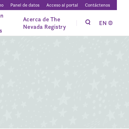
eo
Panel de datos
Acceso al portal
Contáctenos
ón
Acerca de The
EN
Nevada Registry
s