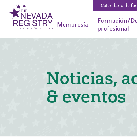
Calendario de fo
Formación/De
Membresía
profesional
Noticias, a
& eventos