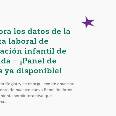
ora los datos de la
za laboral de
ación infantil de
da – ¡Panel de
s ya disponible!
a Registry se enorgullece de anunciar
iento de nuestro nuevo Panel de datos,
mienta semiinteractiva que
a...