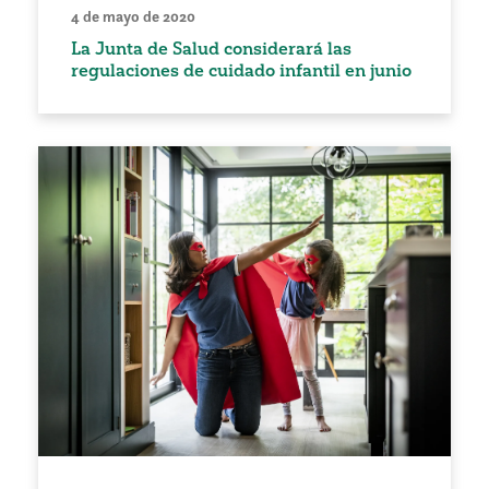
4 de mayo de 2020
La Junta de Salud considerará las
regulaciones de cuidado infantil en junio