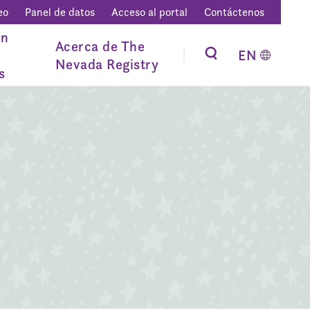
eo
Panel de datos
Acceso al portal
Contáctenos
ón
Acerca de The
EN
Nevada Registry
s