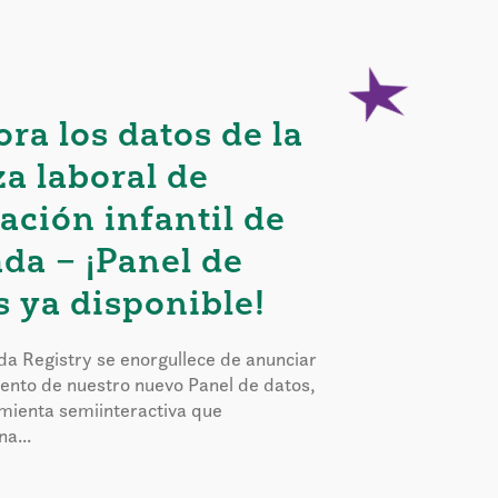
ora los datos de la
za laboral de
ación infantil de
da – ¡Panel de
s ya disponible!
a Registry se enorgullece de anunciar
iento de nuestro nuevo Panel de datos,
mienta semiinteractiva que
a...