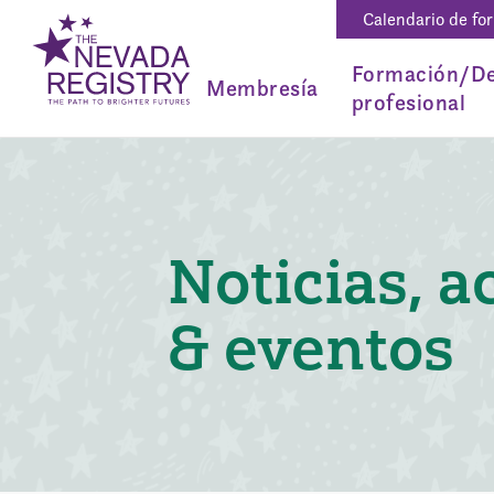
Calendario de fo
Formación/De
Membresía
profesional
Noticias, a
& eventos