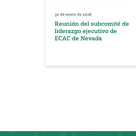
30 de enero de 2026
Reunión del subcomité de
liderazgo ejecutivo de
ECAC de Nevada
Paginación
de
entradas