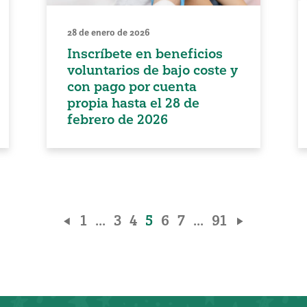
28 de enero de 2026
Inscríbete en beneficios
voluntarios de bajo coste y
con pago por cuenta
propia hasta el 28 de
febrero de 2026
1
...
3
4
5
6
7
...
91