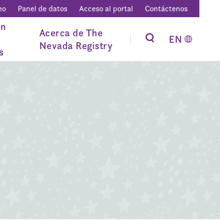
eo
Panel de datos
Acceso al portal
Contáctenos
ón
Acerca de The
EN
Nevada Registry
s