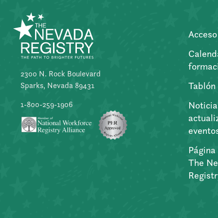
Acceso 
Calend
formac
2300 N. Rock Boulevard
Tablón
Sparks, Nevada 89431
Noticia
1-800-259-1906
actuali
evento
Página 
The Ne
Regist