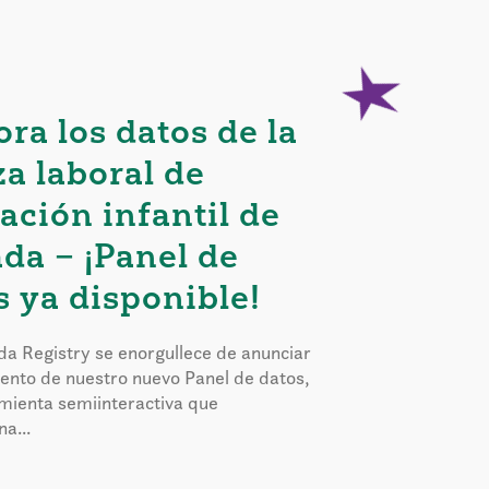
ora los datos de la
za laboral de
ación infantil de
da – ¡Panel de
s ya disponible!
a Registry se enorgullece de anunciar
iento de nuestro nuevo Panel de datos,
mienta semiinteractiva que
a...