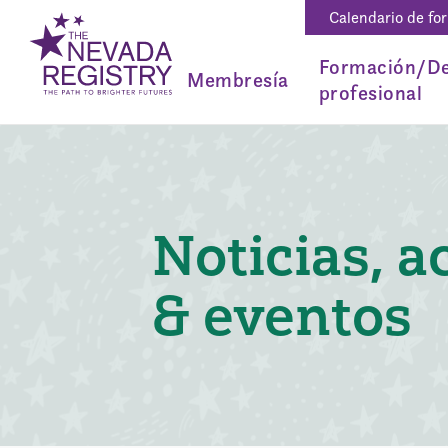
Calendario de fo
Formación/De
Membresía
profesional
Noticias, a
& eventos