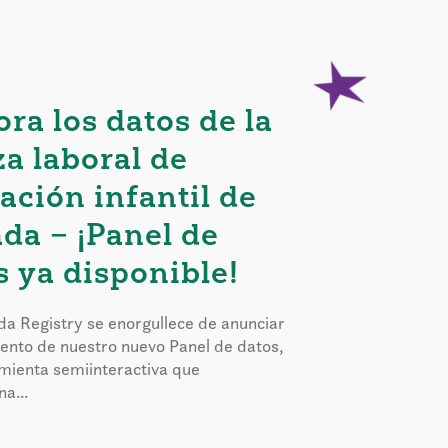
ora los datos de la
za laboral de
ación infantil de
da – ¡Panel de
s ya disponible!
a Registry se enorgullece de anunciar
iento de nuestro nuevo Panel de datos,
mienta semiinteractiva que
a...