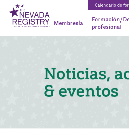
Calendario de fo
Formación/De
Membresía
profesional
Noticias, a
& eventos