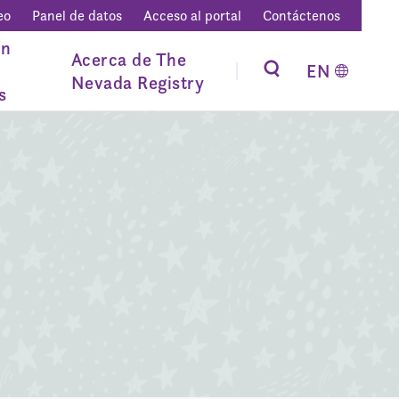
eo
Panel de datos
Acceso al portal
Contáctenos
ón
Acerca de The
EN
Nevada Registry
s