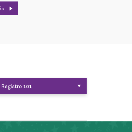
ás
Registro 101