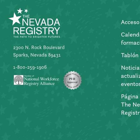
Acceso 
Calend
formac
2300 N. Rock Boulevard
Tablón
Sparks, Nevada 89431
Noticia
1-800-259-1906
actuali
evento
Página 
The Ne
Regist